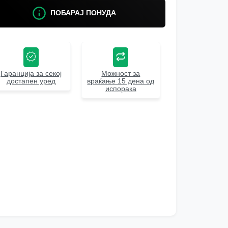
ПОБАРАЈ ПОНУДА
Гаранција за секој
Можност за
достапен уред
враќање 15 дена од
испорака