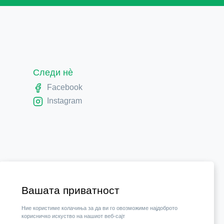
Следи нè
Facebook
Instagram
Вашата приватност
Ние користиме колачиња за да ви го овозможиме најдоброто
корисничко искуство на нашиот веб-сајт