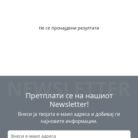
Не се пронајдени резултати
NEWSLETTER
Претплати се на нашиот
Newsletter!
Внеси ја твојата е-маил адреса и добивај ги
најновите информации.