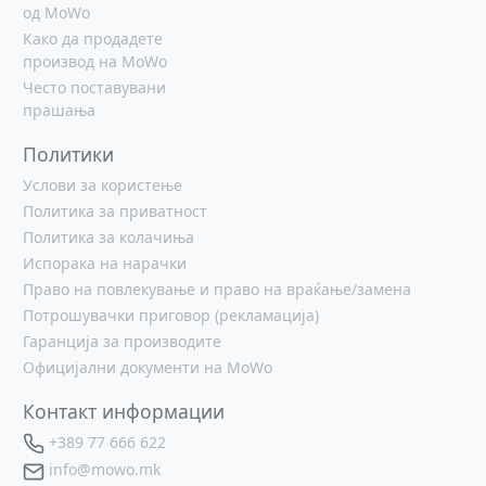
од MoWo
Како да продадете
производ на MoWo
Често поставувани
прашања
Политики
Услови за користење
Политика за приватност
Политика за колачиња
Испорака на нарачки
Право на повлекување и право на враќање/замена
Потрошувачки приговор (рекламација)
Гаранција за производите
Официјални документи на MoWo
Контакт информации
+389 77 666 622
info@mowo.mk