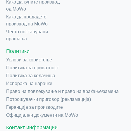
Како да купите производ
од MoWo
Како да продадете
производ на MoWo
Често поставувани
прашања
Политики
Услови за користење
Политика за приватност
Политика за колачиња
Испорака на нарачки
Право на повлекување и право на враќање/замена
Потрошувачки приговор (рекламација)
Гаранција за производите
Официјални документи на MoWo
Контакт информации