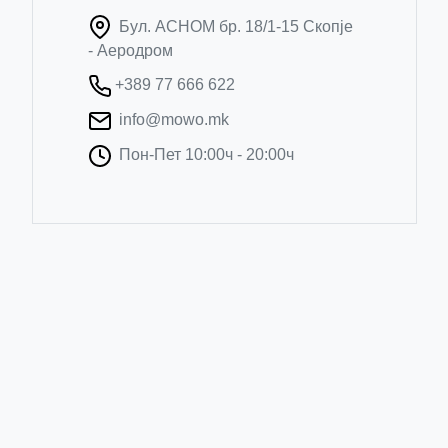
Бул. АСНОМ бр. 18/1-15 Скопје
- Аеродром
+389 77 666 622
info@mowo.mk
Пон-Пет 10:00ч - 20:00ч