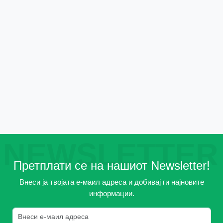
NEWSLETTER
Претплати се на нашиот Newsletter!
Внеси ја твојата е-маил адреса и добивај ги најновите
информации.