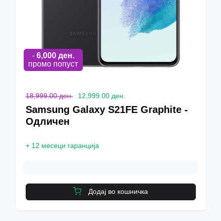
-
6,000
ден.
промо попуст
18,999.00 ден.
12,999.00 ден.
Samsung Galaxy S21FE Graphite -
Одличен
+
12 месеци гаранција
Додај во кошничка