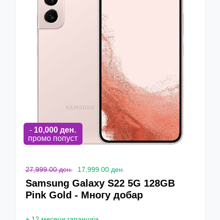
-
10,000
ден.
промо попуст
27,999.00 ден.
17,999.00 ден.
Samsung Galaxy S22 5G 128GB
Pink Gold - Многу добар
+
12 месеци гаранција