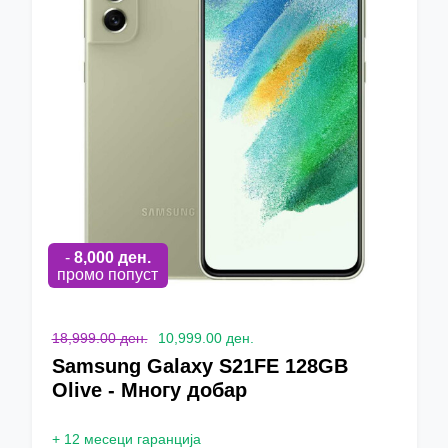
-
8,000
ден.
промо попуст
18,999.00 ден.
10,999.00 ден.
Samsung Galaxy S21FE 128GB
Olive - Многу добар
+
12 месеци гаранција