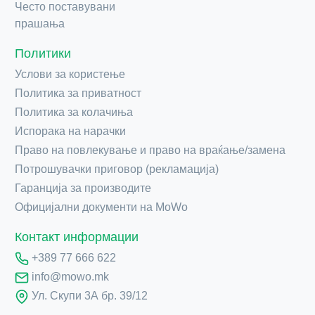
Често поставувани
прашања
Политики
Услови за користење
Политика за приватност
Политика за колачиња
Испорака на нарачки
Право на повлекување и право на враќање/замена
Потрошувачки приговор (рекламација)
Гаранција за производите
Официјални документи на MoWo
Контакт информации
+389 77 666 622
info@mowo.mk
Ул. Скупи 3А бр. 39/12