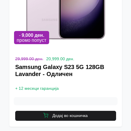
-
9,000
ден.
промо попуст
29,999.00 ден.
20,999.00 ден.
Samsung Galaxy S23 5G 128GB
Lavander - Одличен
+
12 месеци гаранција
Додај во кошничка