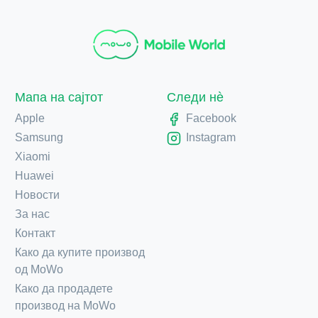
Мапа на сајтот
Следи нè
Apple
Facebook
Samsung
Instagram
Xiaomi
Huawei
Новости
За нас
Контакт
Како да купите производ
од MoWo
Како да продадете
производ на MoWo