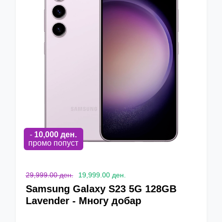
-
10,000
ден.
промо попуст
29,999.00 ден.
19,999.00 ден.
Samsung Galaxy S23 5G 128GB
Lavender - Многу добар