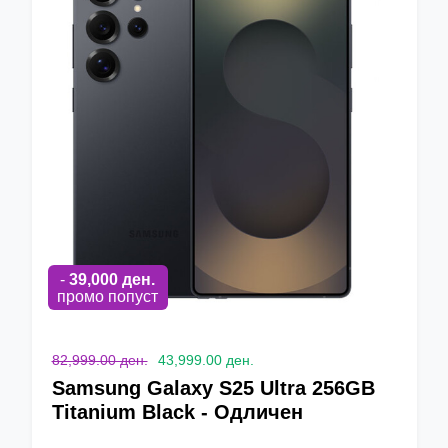
-
39,000
ден.
промо попуст
82,999.00 ден.
43,999.00 ден.
Samsung Galaxy S25 Ultra 256GB
Titanium Black - Одличен