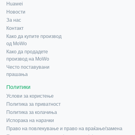
Huawei
Новости
За нас
Контакт
Како да купите производ
од MoWo
Како да продадете
производ на MoWo
Често поставувани
прашања
Политики
Услови за користење
Политика за приватност
Политика за колачиња
Испорака на нарачки
Право на повлекување и право на враќање/замена