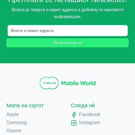
Внеси ја твојата е-маил адреса и добивај ги најновите
информации.
Регистрирај се
Мапа на сајтот
Следи нè
Apple
Facebook
Samsung
Instagram
Xiaomi