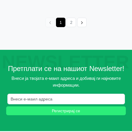
1
2
NEWSLETTER
Претплати се на нашиот Newsletter!
Внеси ја твојата е-маил адреса и добивај ги најновите
информации.
Регистрирај се