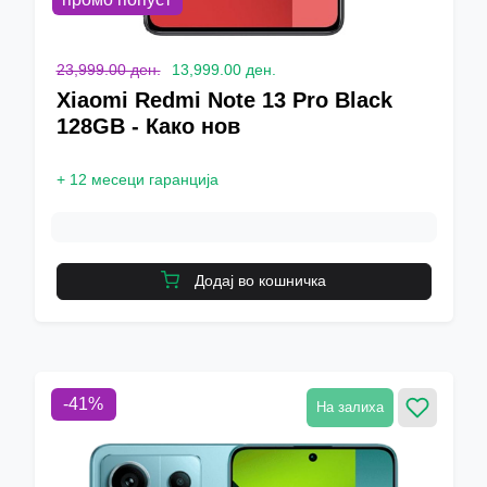
23,999.00 ден.
13,999.00 ден.
Xiaomi Redmi Note 13 Pro Black
128GB - Како нов
+
12 месеци гаранција
Додај во кошничка
-
41
%
На залиха