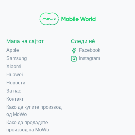
Мапа на сајтот
Следи нè
Apple
Facebook
Samsung
Instagram
Xiaomi
Huawei
Новости
За нас
Контакт
Како да купите производ
од MoWo
Како да продадете
производ на MoWo