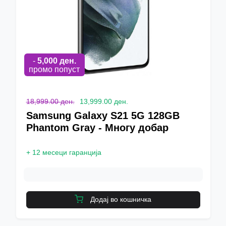
-
5,000
ден.
промо попуст
18,999.00 ден.
13,999.00 ден.
Samsung Galaxy S21 5G 128GB
Phantom Gray - Многу добар
+
12 месеци гаранција
Додај во кошничка