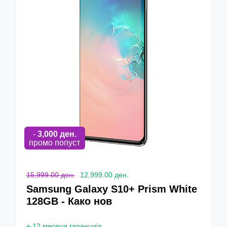
-
3,000
ден.
промо попуст
15,999.00 ден.
12,999.00 ден.
Samsung Galaxy S10+ Prism White
128GB - Како нов
+
12 месеци гаранција