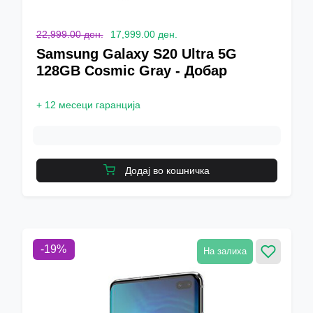
22,999.00 ден.
17,999.00 ден.
Samsung Galaxy S20 Ultra 5G
128GB Cosmic Gray - Добар
+
12 месеци гаранција
Додај во кошничка
-
19
%
На залиха