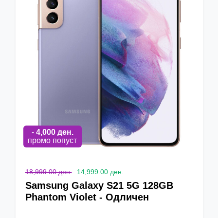
-
4,000
ден.
промо попуст
18,999.00 ден.
14,999.00 ден.
Samsung Galaxy S21 5G 128GB
Phantom Violet - Одличен