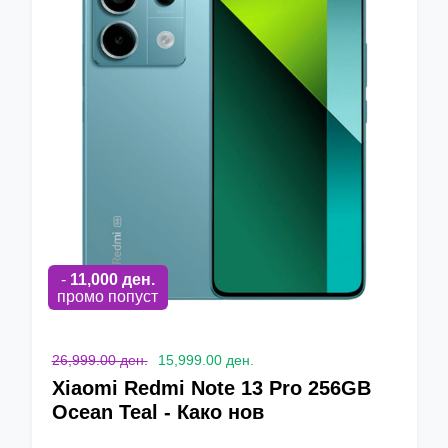
-
11,000
ден.
промо попуст
26,999.00 ден.
15,999.00 ден.
Xiaomi Redmi Note 13 Pro 256GB
Ocean Teal - Како нов