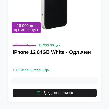
-
18,000
ден.
промо попуст
29,999.00 ден.
11,999.00 ден.
iPhone 12 64GB White - Одличен
+
12 месеци гаранција
Додај во кошничка