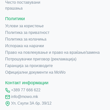
Често поставувани
прашања
Политики
Услови за користење
Политика за приватност
Политика за колачиња
Испорака на нарачки
Право на повлекување и право на враќање/замена
Потрошувачки приговор (рекламација)
Гаранција за производите
Официјални документи на MoWo
Контакт информации
+389 77 666 622
info@mowo.mk
Ул. Скупи 3А бр. 39/12