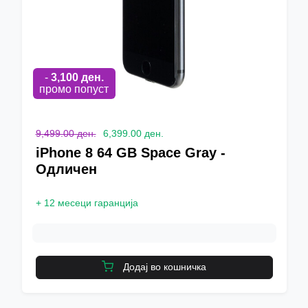
-
3,100
ден.
промо попуст
9,499.00 ден.
6,399.00 ден.
iPhone 8 64 GB Space Gray -
Одличен
+
12 месеци гаранција
Додај во кошничка