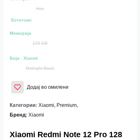
Нов
Естетски:
Меморија
128 GB
Боја - Xiaomi
Midnight Black
Додај во омилени
Категории
:
Xiaomi
,
Premium
,
Бренд
:
Xiaomi
Xiaomi Redmi Note 12 Pro 128