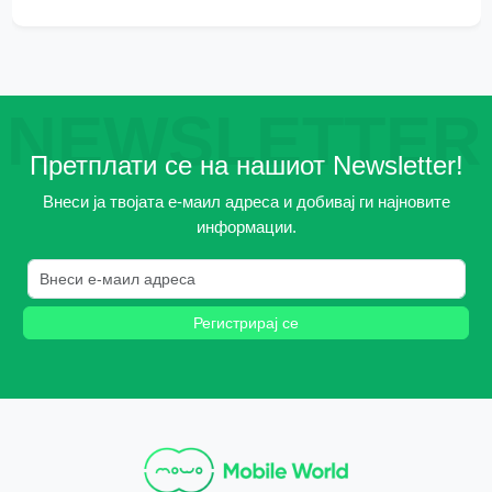
NEWSLETTER
Претплати се на нашиот Newsletter!
Внеси ја твојата е-маил адреса и добивај ги најновите
информации.
Регистрирај се