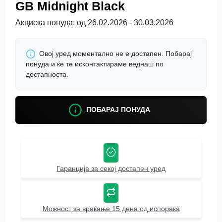
GB Midnight Black
Акциска понуда: од 26.02.2026 - 30.03.2026
Овој уред моментално не е достапен. Побарај
понуда и ќе те исконтактираме веднаш по
достапноста.
ПОБАРАЈ ПОНУДА
Гаранција за секој достапен уред
Можност за враќање 15 дена од испорака