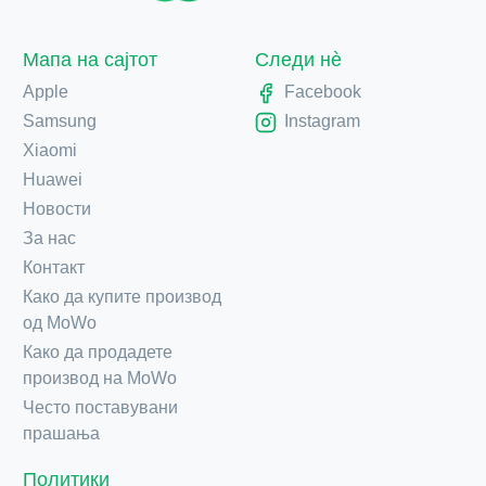
Мапа на сајтот
Следи нè
Apple
Facebook
Samsung
Instagram
Xiaomi
Huawei
Новости
За нас
Контакт
Како да купите производ
од MoWo
Како да продадете
производ на MoWo
Често поставувани
прашања
Политики