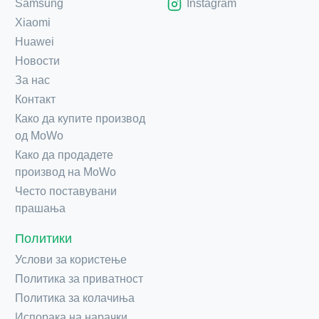
Samsung
Instagram
Xiaomi
Huawei
Новости
За нас
Контакт
Како да купите производ
од MoWo
Како да продадете
производ на MoWo
Често поставувани
прашања
Политики
Услови за користење
Политика за приватност
Политика за колачиња
Испорака на нарачки