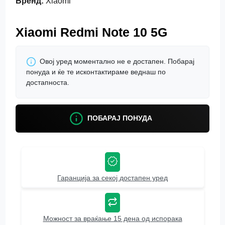
Бренд
:
Xiaomi
Xiaomi Redmi Note 10 5G
Овој уред моментално не е достапен. Побарај
понуда и ќе те исконтактираме веднаш по
достапноста.
ПОБАРАЈ ПОНУДА
Гаранција за секој достапен уред
Можност за враќање 15 дена од испорака