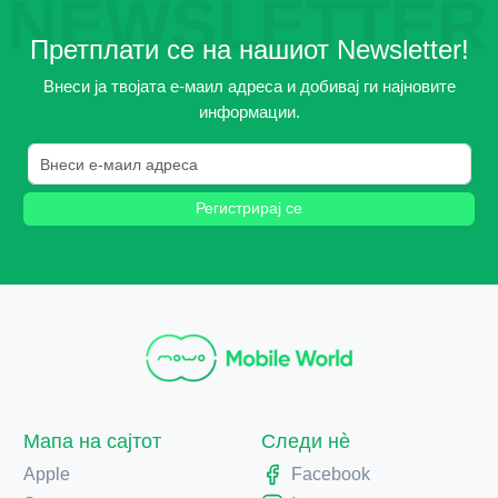
NEWSLETTER
Претплати се на нашиот Newsletter!
Внеси ја твојата е-маил адреса и добивај ги најновите
информации.
Регистрирај се
Мапа на сајтот
Следи нè
Apple
Facebook