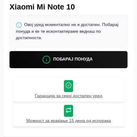
Xiaomi Mi Note 10
Овој уред моментално не е достапен. Побарај
понуда и ќе те исконтактираме веднаш по
достапноста.
ПОБАРАЈ ПОНУДА
Гаранција за секој достапен уред
Можност за враќање 15 дена од испорака