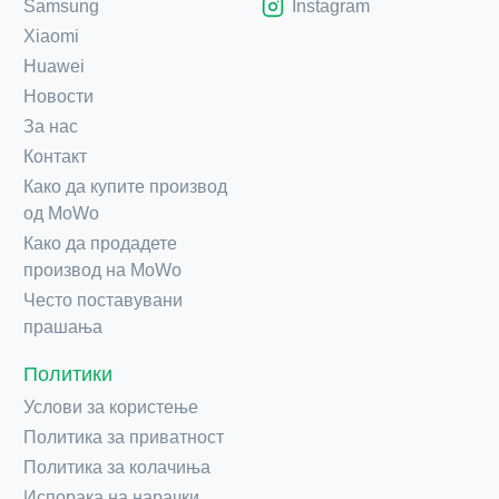
Samsung
Instagram
Xiaomi
Huawei
Новости
За нас
Контакт
Како да купите производ
од MoWo
Како да продадете
производ на MoWo
Често поставувани
прашања
Политики
Услови за користење
Политика за приватност
Политика за колачиња
Испорака на нарачки