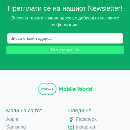
NEWSLETTER
Претплати се на нашиот Newsletter!
Внеси ја твојата е-маил адреса и добивај ги најновите
информации.
Регистрирај се
Мапа на сајтот
Следи нè
Apple
Facebook
Samsung
Instagram