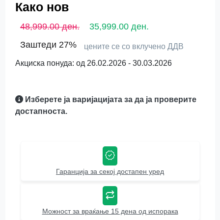
Како нов
48,999.00 ден.
35,999.00 ден.
Заштеди 27%
цените се со вклучено ДДВ
Акциска понуда: од 26.02.2026 - 30.03.2026
Изберете ја варијацијата за да ја проверите
достапноста.
Гаранција за секој достапен уред
Можност за враќање 15 дена од испорака