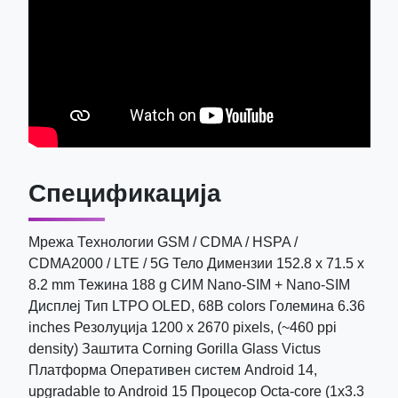
Спецификација
Мрежа Технологии GSM / CDMA / HSPA /
CDMA2000 / LTE / 5G Тело Димензии 152.8 x 71.5 x
8.2 mm Тежина 188 g СИМ Nano-SIM + Nano-SIM
Дисплеј Тип LTPO OLED, 68B colors Големина 6.36
inches Резолуција 1200 x 2670 pixels, (~460 ppi
density) Заштита Corning Gorilla Glass Victus
Платформа Оперативен систем Android 14,
upgradable to Android 15 Процесор Octa-core (1x3.3