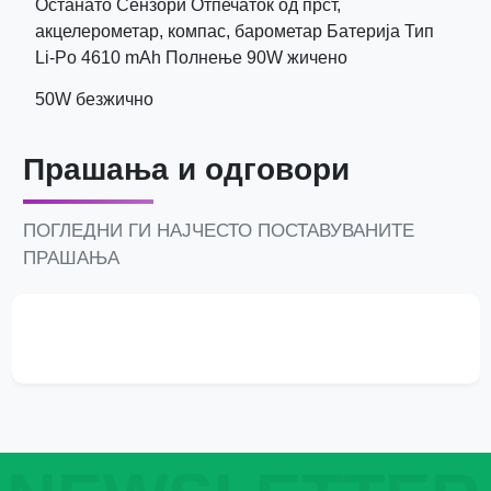
Останато Сензори Отпечаток од прст,
акцелерометар, компас, барометар Батерија Тип
Li-Po 4610 mAh Полнење 90W жичено
50W безжично
Прашања и одговори
ПОГЛЕДНИ ГИ НАЈЧЕСТО ПОСТАВУВАНИТЕ
ПРАШАЊА