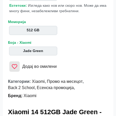
Естетски:
Изгледа како нов или скоро нов. Може да има
многу фини, незабележливи гребнатини.
Меморија
512 GB
Боја - Xiaomi
Jade Green
Додај во омилени
Категории
:
Xiaomi
,
Промо на месецот
,
Back 2 School
,
Есенска промоција
,
Бренд
:
Xiaomi
Xiaomi 14 512GB Jade Green -