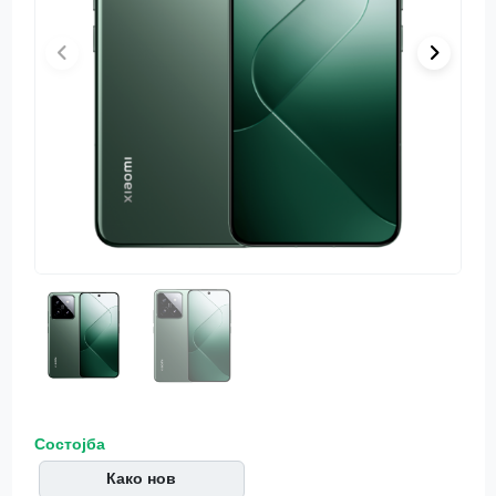
Состојба
Како нов