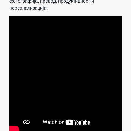
фотографија, превод, продуктивност и
персонализација.