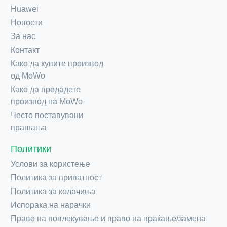
Huawei
Новости
За нас
Контакт
Како да купите производ
од MoWo
Како да продадете
производ на MoWo
Често поставувани
прашања
Политики
Услови за користење
Политика за приватност
Политика за колачиња
Испорака на нарачки
Право на повлекување и право на враќање/замена