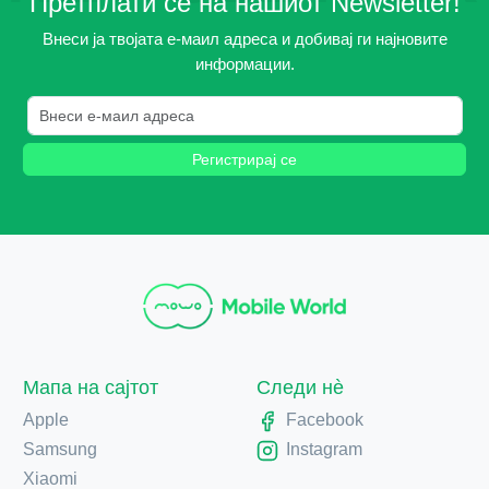
Претплати се на нашиот Newsletter!
Внеси ја твојата е-маил адреса и добивај ги најновите
информации.
Регистрирај се
Мапа на сајтот
Следи нè
Apple
Facebook
Samsung
Instagram
Xiaomi