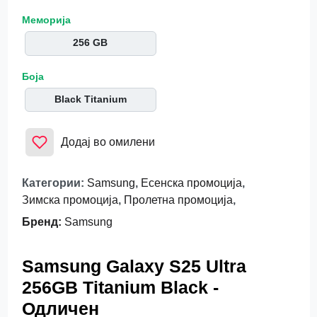
Меморија
256 GB
Боја
Black Titanium
Додај во омилени
Категории
:
Samsung
,
Есенска промоција
,
Зимска промоција
,
Пролетна промоција
,
Бренд
:
Samsung
Samsung Galaxy S25 Ultra
256GB Titanium Black -
Одличен