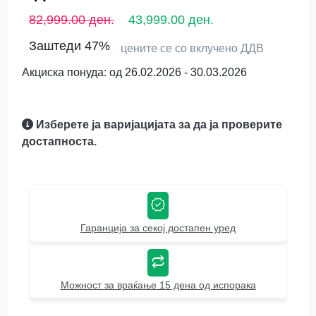
82,999.00 ден.
43,999.00 ден.
Заштеди 47%
цените се со вклучено ДДВ
Акциска понуда: од 26.02.2026 - 30.03.2026
Изберете ја варијацијата за да ја проверите
достапноста.
Гаранција за секој достапен уред
Можност за враќање 15 дена од испорака