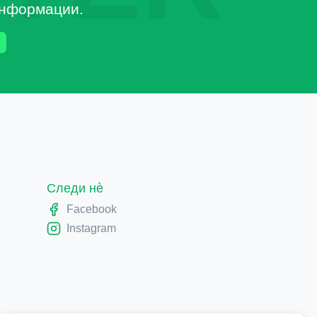
 информации.
Следи нè
Facebook
Instagram