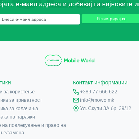
ојата е-маил адреса и добивај ги најновите
Регистрирај се
тики
Контакт информации
и за користење
+389 77 666 622
ика за приватност
info@mowo.mk
ика за колачиња
Ул. Скупи 3А бр. 39/12
ака на нарачки
 на повлекување и право на
ње/замена