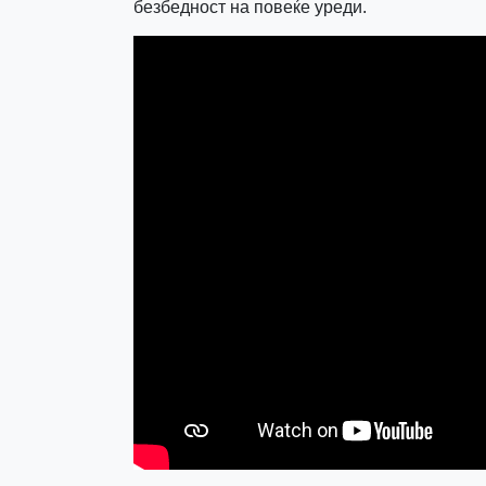
безбедност на повеќе уреди.