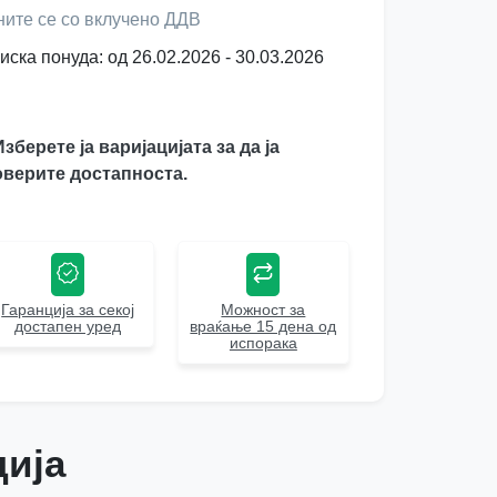
ните се со вклучено ДДВ
иска понуда: од 26.02.2026 - 30.03.2026
Изберете ја варијацијата за да ја
верите достапноста.
Гаранција за секој
Можност за
достапен уред
враќање 15 дена од
испорака
ија