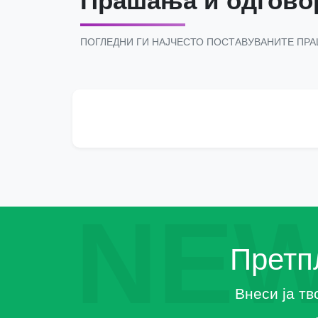
Прашања и одгово
ПОГЛЕДНИ ГИ НАЈЧЕСТО ПОСТАВУВАНИТЕ ПР
NEW
Претпл
Внеси ја тв