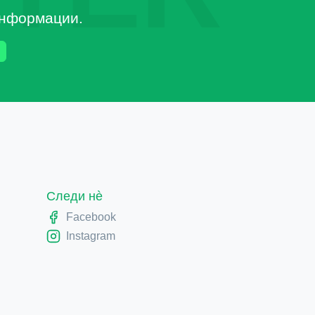
 информации.
Следи нè
Facebook
Instagram