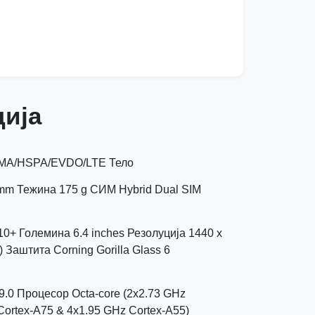
ија
MA/HSPA/EVDO/LTE Тело
8 mm Тежина 175 g СИМ Hybrid Dual SIM
+ Големина 6.4 inches Резолуција 1440 x
y) Заштита Corning Gorilla Glass 6
9.0 Процесор Octa-core (2x2.73 GHz
ortex-A75 & 4x1.95 GHz Cortex-A55)