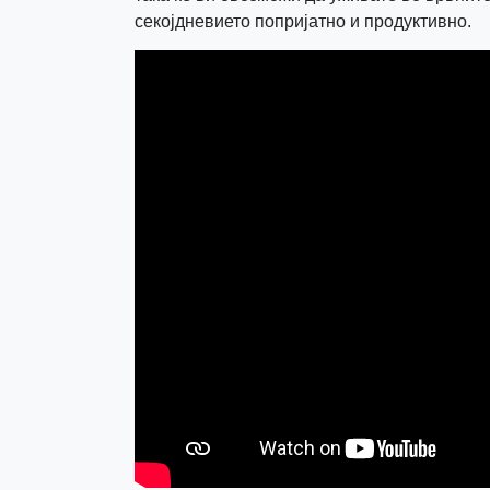
секојдневието попријатно и продуктивно.