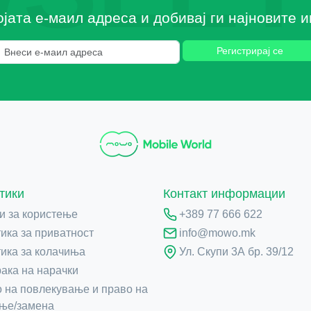
ојата е-маил адреса и добивај ги најновите
Регистрирај се
тики
Контакт информации
и за користење
+389 77 666 622
ика за приватност
info@mowo.mk
ика за колачиња
Ул. Скупи 3А бр. 39/12
ака на нарачки
 на повлекување и право на
ње/замена