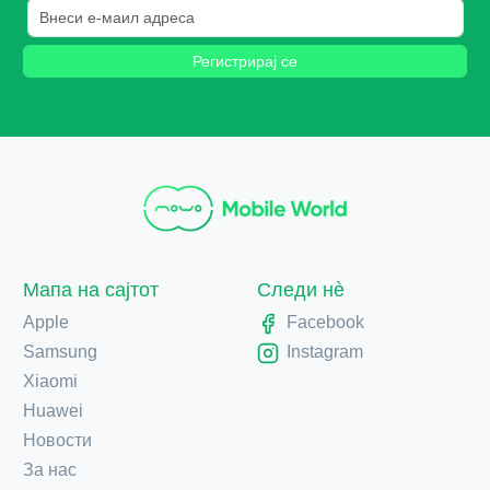
Регистрирај се
Мапа на сајтот
Следи нè
Apple
Facebook
Samsung
Instagram
Xiaomi
Huawei
Новости
За нас