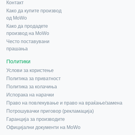
Контакт
Како да купите производ
од MoWo
Како да продадете
производ на MoWo
Често поставувани
прашања
Политики
Услови за користење
Политика за приватност
Политика за колачиња
Испорака на нарачки
Право на повлекување и право на враќање/замена
Потрошувачки приговор (рекламација)
Гаранција за производите
Официјални документи на MoWo