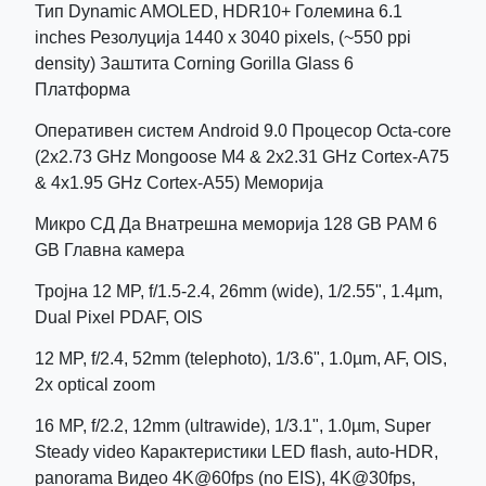
Тип Dynamic AMOLED, HDR10+ Големина 6.1
inches Резолуција 1440 x 3040 pixels, (~550 ppi
density) Заштита Corning Gorilla Glass 6
Платформа
Оперативен систем Android 9.0 Процесор Octa-core
(2x2.73 GHz Mongoose M4 & 2x2.31 GHz Cortex-A75
& 4x1.95 GHz Cortex-A55) Меморија
Микро СД Да Внатрешна меморија 128 GB РАМ 6
GB Главна камера
Тројна 12 MP, f/1.5-2.4, 26mm (wide), 1/2.55", 1.4µm,
Dual Pixel PDAF, OIS
12 MP, f/2.4, 52mm (telephoto), 1/3.6", 1.0µm, AF, OIS,
2x optical zoom
16 MP, f/2.2, 12mm (ultrawide), 1/3.1", 1.0µm, Super
Steady video Карактеристики LED flash, auto-HDR,
panorama Видео 4K@60fps (no EIS), 4K@30fps,