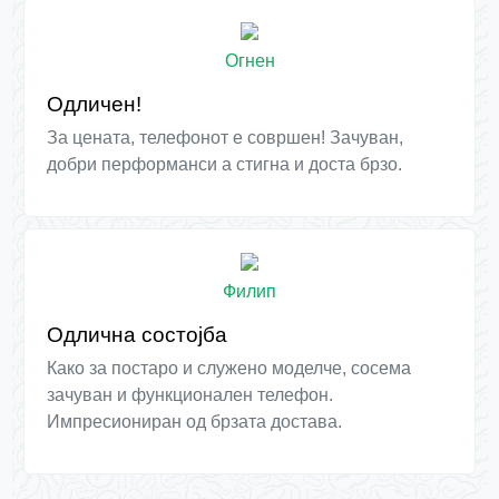
Огнен
Одличен!
За цената, телефонот е совршен! Зачуван,
добри перформанси а стигна и доста брзо.
Филип
Одлична состојба
Како за постаро и служено моделче, сосема
зачуван и функционален телефон.
Импресиониран од брзата достава.