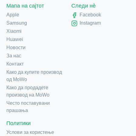
Мапа на сајтот
Следи нè
Apple
Facebook
Samsung
Instagram
Xiaomi
Huawei
Новости
За нас
Контакт
Како да купите производ
од MoWo
Како да продадете
производ на MoWo
Често поставувани
прашања
Политики
Услови за користење