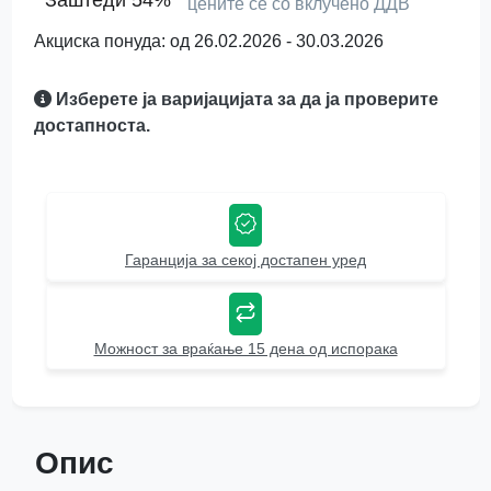
Заштеди 54%
цените се со вклучено ДДВ
Акциска понуда: од 26.02.2026 - 30.03.2026
Изберете ја варијацијата за да ја проверите
достапноста.
Гаранција за секој достапен уред
Можност за враќање 15 дена од испорака
Опис