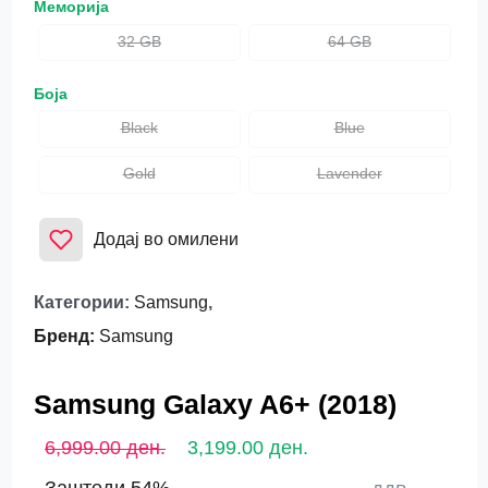
Меморија
32 GB
64 GB
Боја
Black
Blue
Gold
Lavender
Додај во омилени
Категории
:
Samsung
,
Бренд
:
Samsung
Samsung Galaxy A6+ (2018)
6,999.00 ден.
3,199.00 ден.