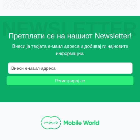
NEWSLETTER
Претплати се на нашиот Newsletter!
Внеси ја твојата е-маил адреса и добивај ги најновите
информации.
Регистрирај се