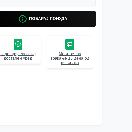
ПОБАРАЈ ПОНУДА
Гаранција за секој
Можност за
достапен уред
враќање 15 дена од
испорака