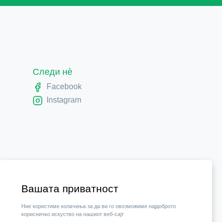
Следи нè
Facebook
Instagram
Вашата приватност
Ние користиме колачиња за да ви го овозможиме најдоброто
корисничко искуство на нашиот веб-сајт