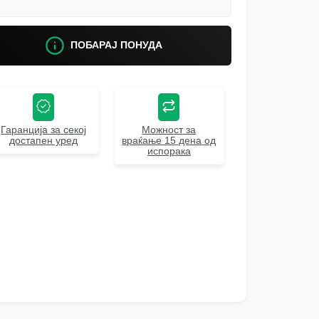
ПОБАРАЈ ПОНУДА
Гаранција за секој
Можност за
достапен уред
враќање 15 дена од
испорака