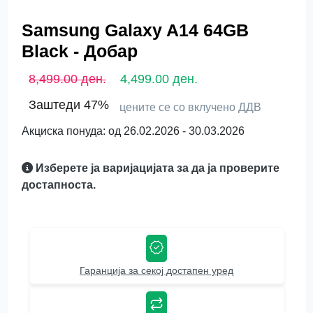
Samsung Galaxy A14 64GB
Black - Добар
8,499.00 ден.
4,499.00 ден.
Заштеди 47%
цените се со вклучено ДДВ
Акциска понуда: од 26.02.2026 - 30.03.2026
Изберете ја варијацијата за да ја проверите
достапноста.
Гаранција за секој достапен уред