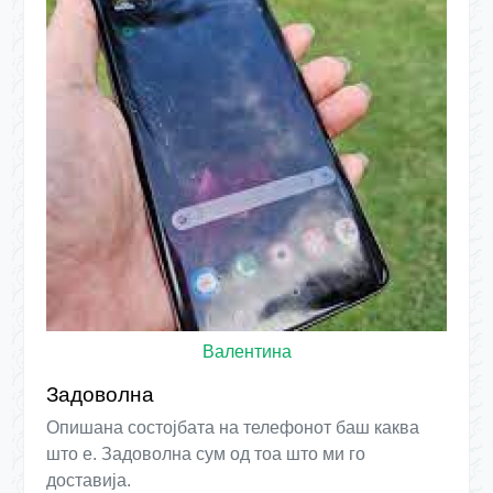
Валентина
Задоволна
Опишана состојбата на телефонот баш каква
што е. Задоволна сум од тоа што ми го
доставија.