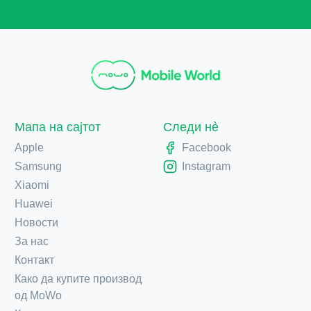
Мапа на сајтот
Следи нè
Apple
Facebook
Samsung
Instagram
Xiaomi
Huawei
Новости
За нас
Контакт
Како да купите производ
од MoWo