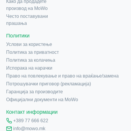
Како да продадете
производ на MoWo
Често поставувани
прашања
Политики
Услови за користење
Политика за приватност
Политика за колачиња
Испорака на нарачки
Право на повлекување и право на враќање/замена
Потрошувачки приговор (рекламација)
Гаранција за производите
Официјални документи на MoWo
Контакт информации
+389 77 666 622
info@mowo.mk