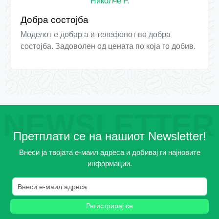
Николче Р.
Добра состојба
Моделот е добар а и телефонот во добра
состојба. Задоволен од цената по која го добив.
NEWSLETTER
Претплати се на нашиот Newsletter!
Внеси ја твојата е-маил адреса и добивај ги најновите
информации.
Регистрирај се