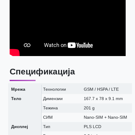
Спецификација
Мрежа
Технологии
GSM / HSPA / LTE
Тело
Димензии
167.7 x 78 x 9.1 mm
Тежина
201 g
СИМ
Nano-SIM + Nano-SIM
Дисплеј
Тип
PLS LCD