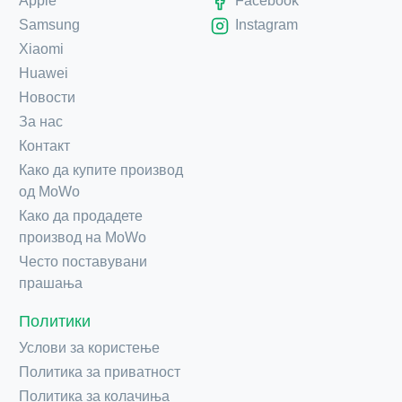
Apple
Facebook
Samsung
Instagram
Xiaomi
Huawei
Новости
За нас
Контакт
Како да купите производ
од MoWo
Како да продадете
производ на MoWo
Често поставувани
прашања
Политики
Услови за користење
Политика за приватност
Политика за колачиња