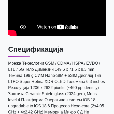
Спецификација
Мрежа Технологии GSM / CDMA / HSPA / EVDO /
LTE / 5G Тело Димензии 149.6 x 71.5 x 8.3 mm
Тежина 199 g СИМ Nano-SIM + eSIM Дисплеј Тип
LTPO Super Retina XDR OLED Големина 6.3 inches
Резолуција 1206 x 2622 pixels, (~460 ppi density)
Заштита Ceramic Shield glass (2024 gen), Mohs
level 4 Платформа Оперативен систем iOS 18,
upgradable to iOS 18.6 Процесор Hexa-core (2x4.05
GHz + 4x2.42 GHz) Меморија Микро СД Не