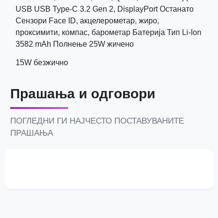
USB USB Type-C 3.2 Gen 2, DisplayPort Останато
Сензори Face ID, акцелерометар, жиро,
проксимити, компас, барометар Батерија Тип Li-Ion
3582 mAh Полнење 25W жичено
15W безжично
Прашања и одговори
ПОГЛЕДНИ ГИ НАЈЧЕСТО ПОСТАВУВАНИТЕ
ПРАШАЊА