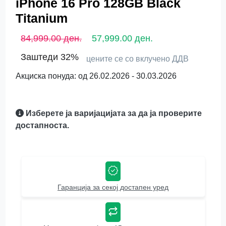
iPhone 16 Pro 128GB Black
Titanium
84,999.00 ден.
57,999.00 ден.
Заштеди 32%
цените се со вклучено ДДВ
Акциска понуда: од 26.02.2026 - 30.03.2026
Изберете ја варијацијата за да ја проверите
достапноста.
Гаранција за секој достапен уред