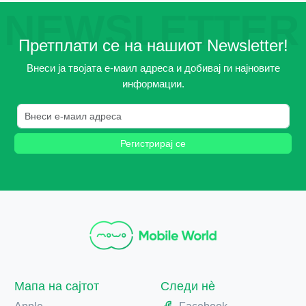
NEWSLETTER
Претплати се на нашиот Newsletter!
Внеси ја твојата е-маил адреса и добивај ги најновите
информации.
Регистрирај се
Мапа на сајтот
Следи нè