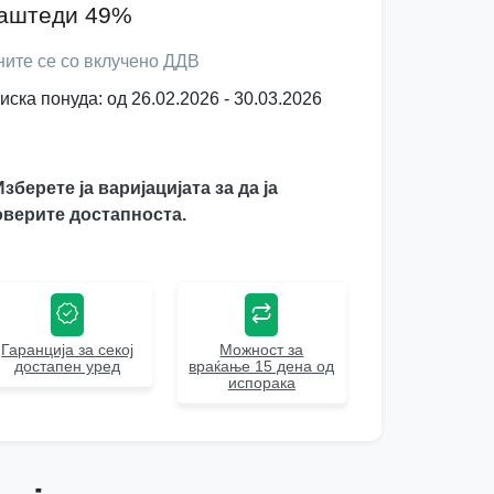
аштеди 49%
ните се со вклучено ДДВ
иска понуда: од 26.02.2026 - 30.03.2026
Изберете ја варијацијата за да ја
верите достапноста.
Гаранција за секој
Можност за
достапен уред
враќање 15 дена од
испорака