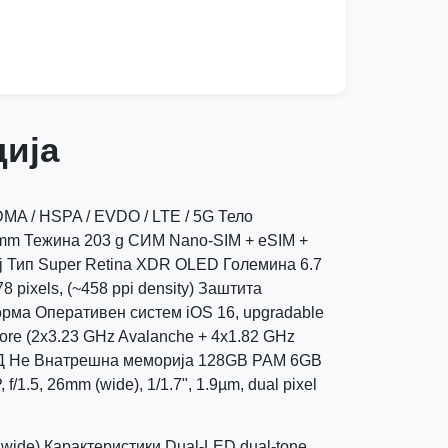
ија
A / HSPA / EVDO / LTE / 5G Тело
8 mm Тежина 203 g СИМ Nano-SIM + eSIM +
еј Тип Super Retina XDR OLED Големина 6.7
8 pixels, (~458 ppi density) Заштита
орма Оперативен систем iOS 16, upgradable
ore (2x3.23 GHz Avalanche + 4x1.82 GHz
СД Не Внатрешна меморија 128GB РАМ 6GB
/1.5, 26mm (wide), 1/1.7", 1.9µm, dual pixel
trawide) Карактеристики Dual-LED dual-tone