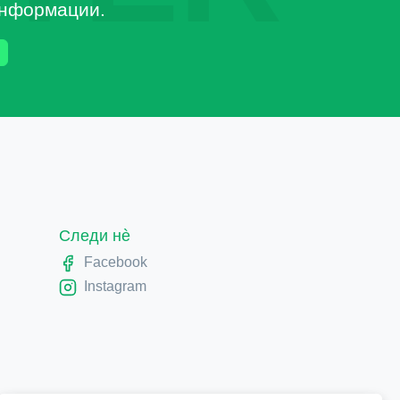
 информации.
Следи нè
Facebook
Instagram